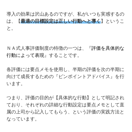
導入の効果は沢山あるのですが、私がいつも実感するの
は、【
最適の目標設定は正しい行動へと導く
】というこ
と。
ＮＡ式人事評価制度の特徴の一つは、『
評価を具体的な
行動によって表現
』することです。
各評価には要点メモを使用し、半期の評価を次の半期に
向けて成長するための『ピンポイントアドバイス』を行
います。
つまり、評価の目的が【具体的な行動】として明記され
ており、それぞれの詳細な行動設定は要点メモとして直
属の上司から記入してもらう、という評価の実践方法と
なっています。